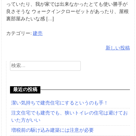
っていたり、我が家では出来なかったとても使い勝手が
良さそうな ウォークインクローゼットがあったり、屋根
裏部屋みたいな感 […]
カテゴリー:
建売
新しい投稿
投
検
稿
索:
ナ
ビ
最近の投稿
ゲ
潔い気持ちで建売住宅にするというのも手！
ー
注文住宅でも建売でも、狭いトイレの住宅は避けてお
シ
いた方がいい
増税前の駆け込み建築には注意が必要
ョ