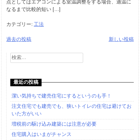
点としてはエアコンによる室温調整をする場合、適温に
なるまで比較的短い […]
カテゴリー:
工法
過去の投稿
新しい投稿
投
検
稿
索:
ナ
ビ
最近の投稿
ゲ
潔い気持ちで建売住宅にするというのも手！
ー
注文住宅でも建売でも、狭いトイレの住宅は避けてお
シ
いた方がいい
増税前の駆け込み建築には注意が必要
ョ
住宅購入はいまがチャンス
ン