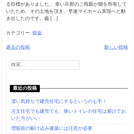
る目標がありました。 幸い旦那のご両親が畑を所有して
いたため、その土地を頂き、早速マイホーム実現へと動
き出したのです。義 […]
カテゴリー:
税金
過去の投稿
新しい投稿
投
検
稿
索:
ナ
ビ
最近の投稿
ゲ
潔い気持ちで建売住宅にするというのも手！
ー
注文住宅でも建売でも、狭いトイレの住宅は避けてお
シ
いた方がいい
増税前の駆け込み建築には注意が必要
ョ